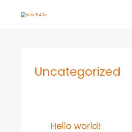
Pereiti
prie
turinio
Uncategorized
Hello world!