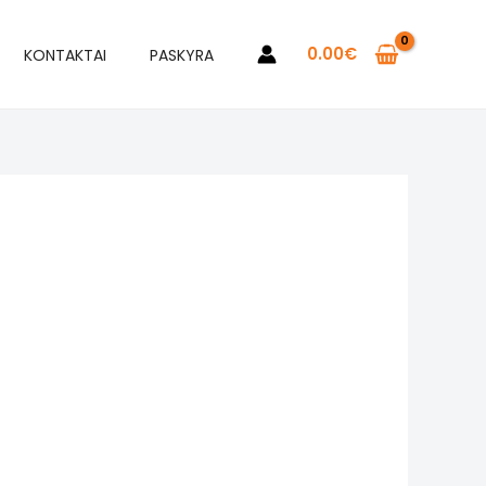
0.00
€
KONTAKTAI
PASKYRA