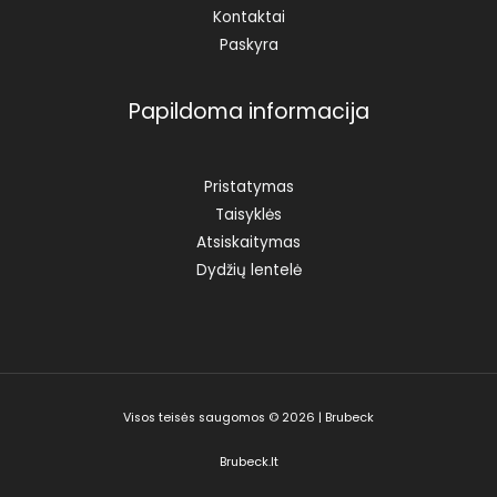
Kontaktai
Paskyra
Papildoma informacija
Pristatymas
Taisyklės
Atsiskaitymas
Dydžių lentelė
Visos teisės saugomos © 2026 | Brubeck
Brubeck.lt