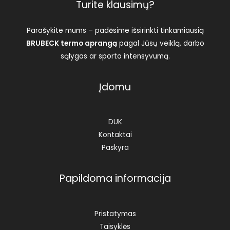
Turite klausimų?
Parašykite mums – padėsime išsirinkti tinkamiausią
BRUBECK termo aprangą
pagal Jūsų veiklą, darbo
sąlygas ar sporto intensyvumą.
Įdomu
DUK
Kontaktai
Paskyra
Papildoma informacija
Pristatymas
Taisyklės