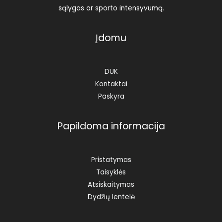
sąlygas ar sporto intensyvumą.
Įdomu
DUK
Kontaktai
Paskyra
Papildoma informacija
Pristatymas
Taisyklės
Atsiskaitymas
Dydžių lentelė