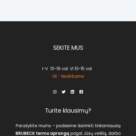
SEKITE MUS
I-V 10-19 val. VI 10-15 val.
VII - Nedirbame
Turite klausimų?
Parašykite mums – padėsime išsirinkti tinkamiausią
BRUBECK termo aprangą
pagal Jūsų veiklą, darbo