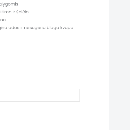
sąlygomis
timo ir šalčio
ūno
gina odos ir nesugeria blogo kvapo