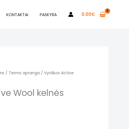
was:
is:
45.00€.
37.50€.
0.00
€
KONTAKTAI
PASKYRA
ms
/
Termo apranga
/ Vyriškos Active
ive Wool kelnės
urrent
rice