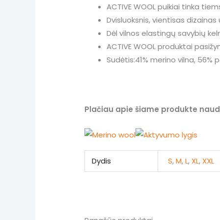
ACTIVE WOOL puikiai tinka tiems
Dvisluoksnis, vientisas dizainas
Dėl vilnos elastingų savybių kel
ACTIVE WOOL produktai pasižymi
Sudėtis:41% merino vilna, 56% p
Plačiau apie šiame produkte naud
Dydis
S
,
M
,
L
,
XL
,
XXL