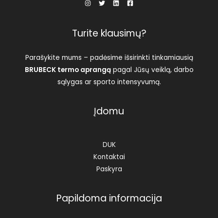
Turite klausimų?
Parašykite mums – padėsime išsirinkti tinkamiausią
BRUBECK termo aprangą
pagal Jūsų veiklą, darbo
sąlygas ar sporto intensyvumą.
Įdomu
DUK
Kontaktai
Paskyra
Papildoma informacija