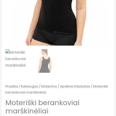
Pradžia
/
Katalogas
/
Moterims
/
Apatinis trikotažas
/ Moteriški
berankoviai marškinėliai
Moteriški berankoviai
marškinėliai