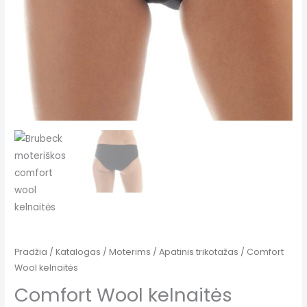
Pradžia
/
Katalogas
/
Moterims
/
Apatinis trikotažas
/ Comfort
Wool kelnaitės
Comfort Wool kelnaitės