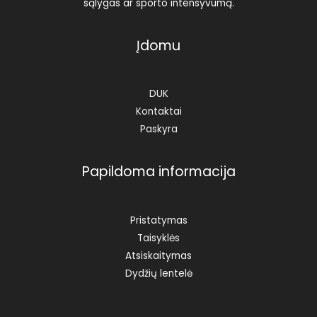
sąlygas ar sporto intensyvumą.
Įdomu
DUK
Kontaktai
Paskyra
Papildoma informacija
Pristatymas
Taisyklės
Atsiskaitymas
Dydžių lentelė